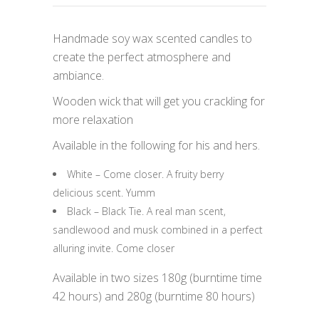
Handmade soy wax scented candles to
create the perfect atmosphere and
ambiance.
Wooden wick that will get you crackling for
more relaxation
Available in the following for his and hers.
White – Come closer. A fruity berry
delicious scent. Yumm
Black – Black Tie. A real man scent,
sandlewood and musk combined in a perfect
alluring invite. Come closer
Available in two sizes 180g (burntime time
42 hours) and 280g (burntime 80 hours)