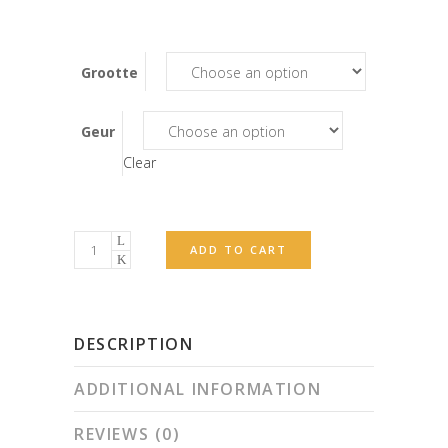
Grootte
Geur
Clear
Kerse
ADD TO CART
(Candles)
quantity
DESCRIPTION
ADDITIONAL INFORMATION
REVIEWS (0)