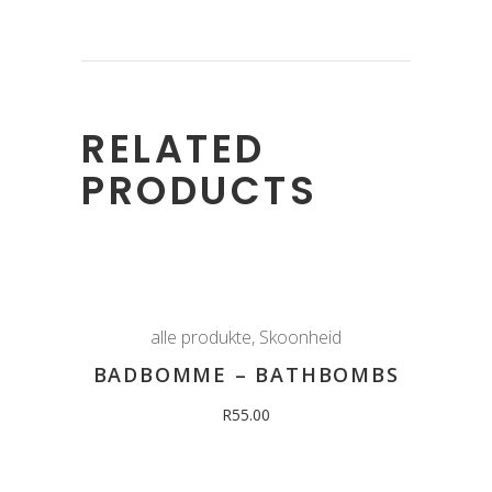
RELATED
PRODUCTS
alle produkte
,
Skoonheid
BADBOMME – BATHBOMBS
R
55.00