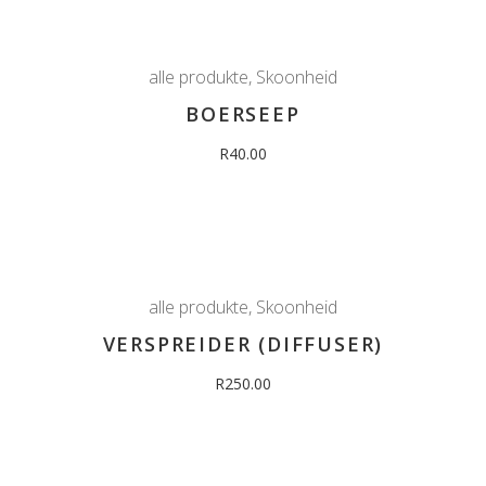
alle produkte
,
Skoonheid
BOERSEEP
R
40.00
alle produkte
,
Skoonheid
VERSPREIDER (DIFFUSER)
R
250.00