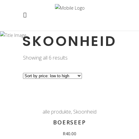
SKOONHEID
Showing all 6 results
alle produkte
,
Skoonheid
BOERSEEP
R
40.00