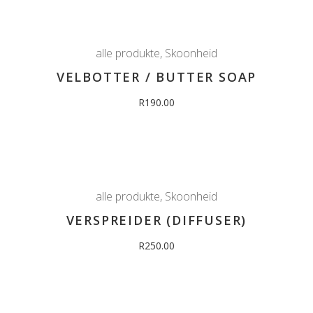
alle produkte
,
Skoonheid
VELBOTTER / BUTTER SOAP
R
190.00
alle produkte
,
Skoonheid
VERSPREIDER (DIFFUSER)
R
250.00