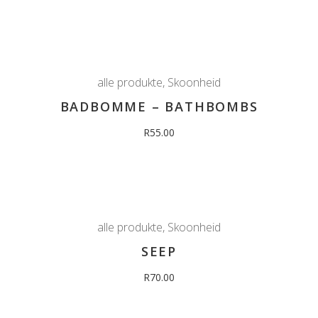
alle produkte
,
Skoonheid
BADBOMME – BATHBOMBS
R
55.00
alle produkte
,
Skoonheid
SEEP
R
70.00