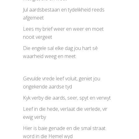
Jul aardsbestaan en tydelikheid reeds
afgemeet
Lees my brief weer en weer en moet
nooit vergeet
Die engele sal elke dag jou hart sê
waarheid weeg en meet
Gevulde vrede leef voluit, geniet jou
ongekende aardse tyd
Kyk verby die aards, seer, spyt en verwyt
Leef in die hede, verlaat die verlede, vir
ewig verby
Hier is baie genade en die smal straat
word in die Hemel wyd