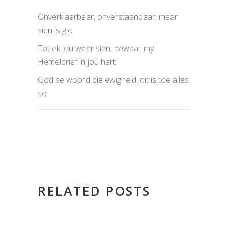
Onverklaarbaar, onverstaanbaar, maar
sien is glo
Tot ek jou weer sien, bewaar my
Hemelbrief in jou hart
God se woord die ewigheid, dit is toe alles
so
RELATED POSTS