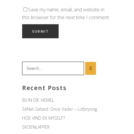
Save my name, email, and website in
this browser for the next time I comment.
Search
for:
Recent Posts
80 IN DIE HEMEL
SêNet Gebed: Onse Vader – Lofprysing.
HOE VIND EK MYSELF?
SKOENLAPPER