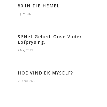
80 IN DIE HEMEL
3 June 2023
SêNet Gebed: Onse Vader –
Lofprysing.
7 May 2023
HOE VIND EK MYSELF?
21 April 2023