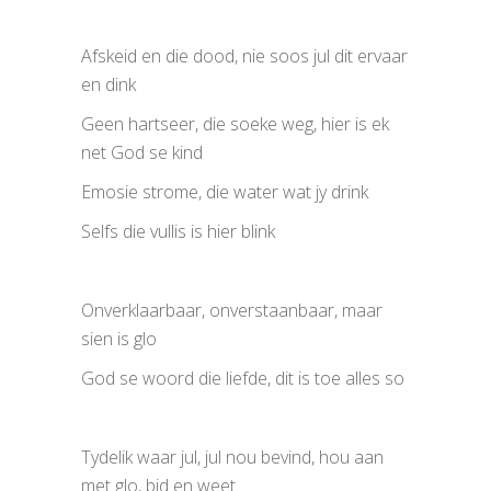
Afskeid en die dood, nie soos jul dit ervaar
en dink
Geen hartseer, die soeke weg, hier is ek
net God se kind
Emosie strome, die water wat jy drink
Selfs die vullis is hier blink
Onverklaarbaar, onverstaanbaar, maar
sien is glo
God se woord die liefde, dit is toe alles so
Tydelik waar jul, jul nou bevind, hou aan
met glo, bid en weet