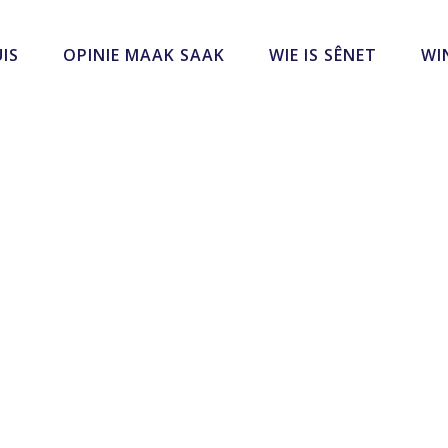
IS
OPINIE MAAK SAAK
WIE IS SÊNET
WI