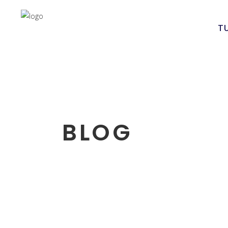
TU
BLOG