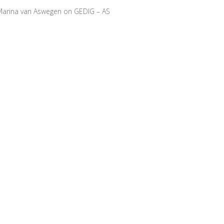
arina van Aswegen
on
GEDIG – AS