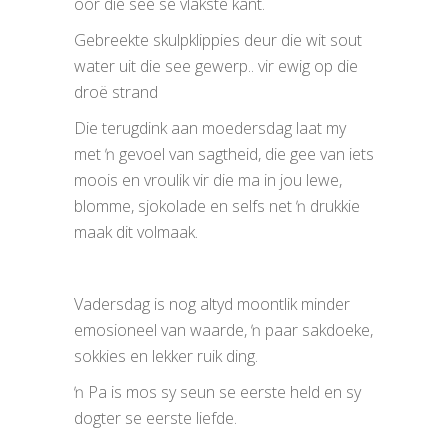
oor die see se vlakste kant.
Gebreekte skulpklippies deur die wit sout
water uit die see gewerp.. vir ewig op die
droë strand
Die terugdink aan moedersdag laat my
met ŉ gevoel van sagtheid, die gee van iets
moois en vroulik vir die ma in jou lewe,
blomme, sjokolade en selfs net ŉ drukkie
maak dit volmaak.
Vadersdag is nog altyd moontlik minder
emosioneel van waarde, ŉ paar sakdoeke,
sokkies en lekker ruik ding.
ŉ Pa is mos sy seun se eerste held en sy
dogter se eerste liefde.