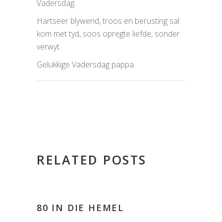
Vadersdag.
Hartseer blywend, troos en berusting sal
kom met tyd, soos opregte liefde, sonder
verwyt.
Gelukkige Vadersdag pappa.
RELATED POSTS
80 IN DIE HEMEL