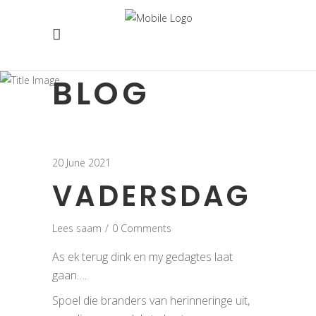
BLOG
20 June 2021
VADERSDAG
Lees saam
0 Comments
As ek terug dink en my gedagtes laat
gaan….
Spoel die branders van herinneringe uit,