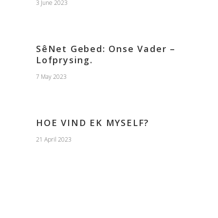
3 June 2023
SêNet Gebed: Onse Vader –
Lofprysing.
7 May 2023
HOE VIND EK MYSELF?
21 April 2023